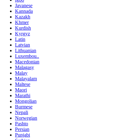
Javanese
Kannada
Kazakh
Khmer
Kurdish
Kyrgyz
Latin
Latvian
Lithuanian
Luxembou..
Macedonian
Malagasy
Malay
Malayalam
Maltese
Maori
Marathi
Mongolian
Burmese
Nepali
Norwegian
Pashto
Persian
Punjabi