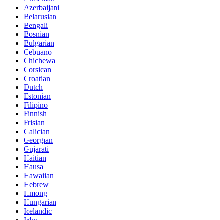
Azerbaijani
Belarusian
Bengali
Bosnian
Bulgarian
Cebuano
Chichewa
Corsican
Croatian
Dutch
Estonian
Filipino
Finnish
Frisian
Galician
Georgian
Gujarati
Haitian
Hausa
Hawaiian
Hebrew
Hmong
Hungarian
Icelandic
Igbo