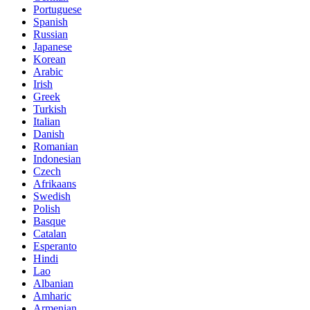
Portuguese
Spanish
Russian
Japanese
Korean
Arabic
Irish
Greek
Turkish
Italian
Danish
Romanian
Indonesian
Czech
Afrikaans
Swedish
Polish
Basque
Catalan
Esperanto
Hindi
Lao
Albanian
Amharic
Armenian