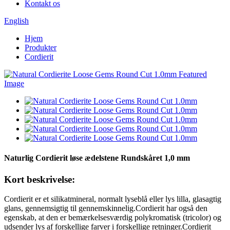
Kontakt os
English
Hjem
Produkter
Cordierit
Naturlig Cordierit løse ædelstene Rundskåret 1,0 mm
Kort beskrivelse:
Cordierit er et silikatmineral, normalt lyseblå eller lys lilla, glasagtig
glans, gennemsigtig til gennemskinnelig.Cordierit har også den
egenskab, at den er bemærkelsesværdig polykromatisk (tricolor) og
udsender lys af forskellige farver i forskellige retninger.Cordierit