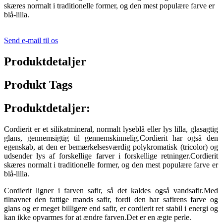
skæres normalt i traditionelle former, og den mest populære farve er
blå-lilla.
Send e-mail til os
Produktdetaljer
Produkt Tags
Produktdetaljer:
Cordierit er et silikatmineral, normalt lyseblå eller lys lilla, glasagtig
glans, gennemsigtig til gennemskinnelig.Cordierit har også den
egenskab, at den er bemærkelsesværdig polykromatisk (tricolor) og
udsender lys af forskellige farver i forskellige retninger.Cordierit
skæres normalt i traditionelle former, og den mest populære farve er
blå-lilla.
Cordierit ligner i farven safir, så det kaldes også vandsafir.Med
tilnavnet den fattige mands safir, fordi den har safirens farve og
glans og er meget billigere end safir, er cordierit ret stabil i energi og
kan ikke opvarmes for at ændre farven.Det er en ægte perle.