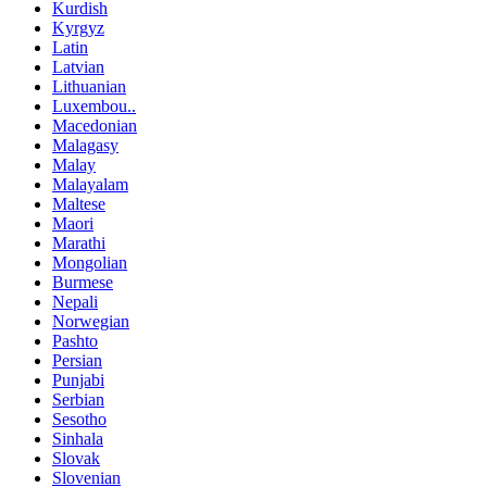
Kurdish
Kyrgyz
Latin
Latvian
Lithuanian
Luxembou..
Macedonian
Malagasy
Malay
Malayalam
Maltese
Maori
Marathi
Mongolian
Burmese
Nepali
Norwegian
Pashto
Persian
Punjabi
Serbian
Sesotho
Sinhala
Slovak
Slovenian