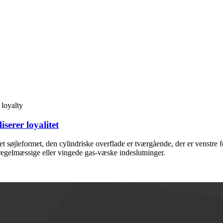
serer loyalitet
tet søjleformet, den cylindriske overflade er tværgående, der er venstre 
regelmæssige eller vingede gas-væske indeslutninger.