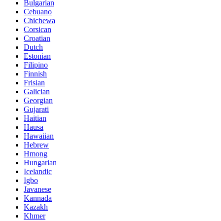
Bulgarian
Cebuano
Chichewa
Corsican
Croatian
Dutch
Estonian
Filipino
Finnish
Frisian
Galician
Georgian
Gujarati
Haitian
Hausa
Hawaiian
Hebrew
Hmong
Hungarian
Icelandic
Igbo
Javanese
Kannada
Kazakh
Khmer